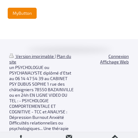
MyButton
Version imprimable
|
Plan du
Connexion
site
Affichage Web
un PSYCHOLOGUE ou
PSYCHANALYSTE diplômé d'Etat
au 06 14 47 54 39 au CABINET
PSY DUBUS SOPHIE 1 rue des
châtaigniers 78550 BAZAINVILLE
ou en 24h EN LIGNE VIDEO OU
TEL : - PSYCHOLOGIE
COMPORTEMENTALE ET
COGNITIVE - TCC et ANALYSE :
Dépression Burnout Anxiété
Difficultés relationnelles ou
psychologiques... Une thérapie
adaptée à vos besoins pour