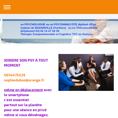
un PSYCHOLOGUE ou un PSYCHANALYSTE diplômé d'Etat
Cabinet de BAZAINVILLE (Yvelines) ou en Téléconsultation
téléphone(+33) 06 14 47 54
Thérapie Comportementale et Cognitive TCC 
JOINDRE SON PSY A TOUT
MOMENT
0614475439
sophiedubus@orange.fr
même en déplacement
avec
le smartphone
c'est essentiel
partout sur la planète
pour une séance en privé
même si vous déménagez.