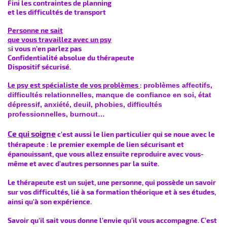
Fini les contraintes de planning
et les difficultés de transport
Personne ne sait
que vous travaillez avec un psy
s
i vous n’en parlez pas
Confidentialité absolue du thérapeute
Dispositif sécurisé.
Le psy est spécialiste de vos problèmes
:
problèmes affectifs,
difficultés relationnelles, manque de confiance en soi, état
dépressif, anxiété, deuil, phobies, difficultés
professionnelles, burnout…
Ce qui soigne
c’est aussi le lien particulier qui se noue avec le
thérapeute : le premier exemple de lien sécurisant et
épanouissant, que vous allez ensuite reproduire avec vous-
même et avec d’autres personnes par la suite.
Le thérapeute est un sujet, une personne, qui possède un savoir
sur vos difficultés, lié à sa formation théorique et à ses études,
ainsi qu'à son expérience.
Savoir qu’il sait vous donne l’envie qu’il vous accompagne. C’est