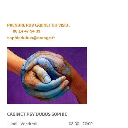
PRENDRE RDV CABINET OU VISIO :
06 14 47 54 39
sophiedubus@orange.fr
CABINET PSY DUBUS SOPHIE
Lundi - Vendredi
08:00
-
20:00